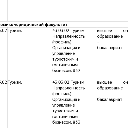
номико-юридический факультет
3.02
Туризм.
43.03.02 Туризм
высшее
оч
Направленность
образование
(профиль)
-
Организация и
бакалавриат
управление
туристским и
гостиничным
бизнесом. 832
3.02
Туризм.
43.03.02 Туризм
высшее
оч
Направленность
образование
(профиль)
-
Организация и
бакалавриат
управление
туристским и
гостиничным
бизнесом. 833