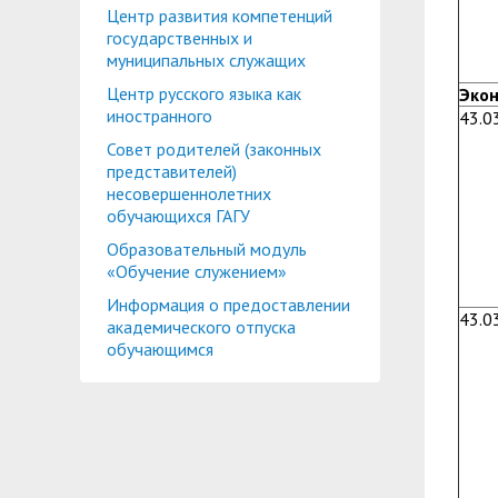
Центр развития компетенций
государственных и
муниципальных служащих
Центр русского языка как
Эко
иностранного
43.0
Совет родителей (законных
представителей)
несовершеннолетних
обучающихся ГАГУ
Образовательный модуль
«Обучение служением»
Информация о предоставлении
43.0
академического отпуска
обучающимся