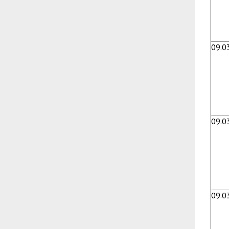
09.0
09.0
09.0