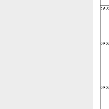
39.0
09.0
09.0