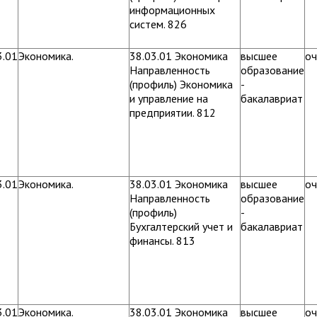
информационных
систем. 826
3.01
Экономика.
38.03.01 Экономика
высшее
оч
Направленность
образование
(профиль) Экономика
-
и управление на
бакалавриат
предприятии. 812
3.01
Экономика.
38.03.01 Экономика
высшее
оч
Направленность
образование
(профиль)
-
Бухгалтерский учет и
бакалавриат
финансы. 813
3.01
Экономика.
38.03.01 Экономика
высшее
оч