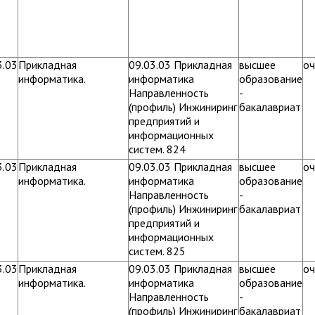
3.03
Прикладная
09.03.03 Прикладная
высшее
оч
информатика.
информатика
образование
Направленность
-
(профиль) Инжиниринг
бакалавриат
предприятий и
информационных
систем. 824
3.03
Прикладная
09.03.03 Прикладная
высшее
оч
информатика.
информатика
образование
Направленность
-
(профиль) Инжиниринг
бакалавриат
предприятий и
информационных
систем. 825
3.03
Прикладная
09.03.03 Прикладная
высшее
оч
информатика.
информатика
образование
Направленность
-
(профиль) Инжиниринг
бакалавриат