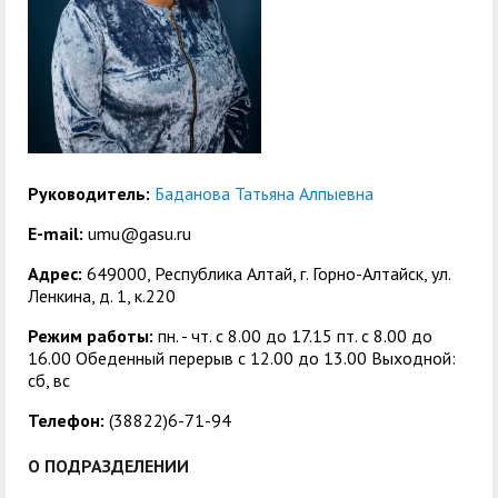
служением»
академического
отпуска обучающимся
Руководитель:
Баданова Татьяна Алпыевна
E-mail:
umu@gasu.ru
Адрес:
649000, Республика Алтай, г. Горно-Алтайск, ул.
Ленкина, д. 1, к.220
Режим работы:
пн. - чт. с 8.00 до 17.15 пт. c 8.00 до
16.00 Обеденный перерыв с 12.00 до 13.00 Выходной:
сб, вс
Телефон:
(38822)6-71-94
О ПОДРАЗДЕЛЕНИИ