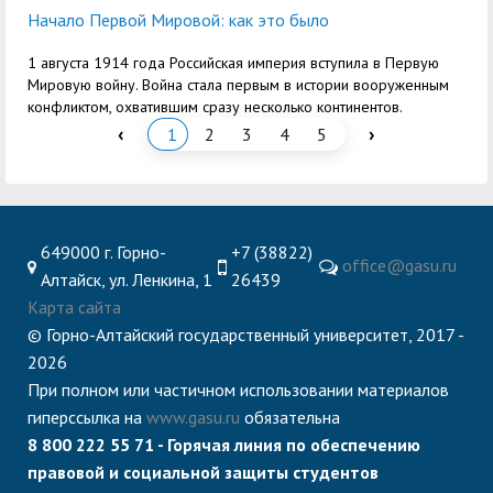
Начало Первой Мировой: как это было
1 августа 1914 года Российская империя вступила в Первую
Мировую войну. Война стала первым в истории вооруженным
конфликтом, охватившим сразу несколько континентов.
‹
›
1
2
3
4
5
649000 г. Горно-
+7 (38822)
office@gasu.ru
Алтайск, ул. Ленкина, 1
26439
Карта сайта
© Горно-Алтайский государственный университет, 2017 -
2026
При полном или частичном использовании материалов
гиперссылка на
www.gasu.ru
обязательна
8 800 222 55 71 - Горячая линия по обеспечению
правовой и социальной защиты студентов